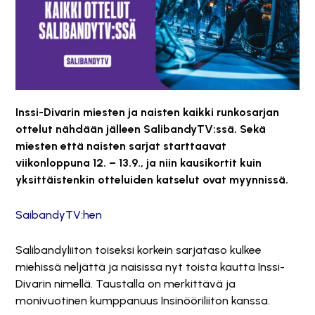
Inssi-Divarin miesten ja naisten kaikki runkosarjan
ottelut nähdään jälleen SalibandyTV:ssä. Sekä
miesten että naisten sarjat starttaavat
viikonloppuna 12. – 13.9., ja niin kausikortit kuin
yksittäistenkin otteluiden katselut ovat myynnissä.
SaibandyTV:hen
Salibandyliiton toiseksi korkein sarjataso kulkee
miehissä neljättä ja naisissa nyt toista kautta Inssi-
Divarin nimellä. Taustalla on merkittävä ja
monivuotinen kumppanuus Insinööriliiton kanssa.