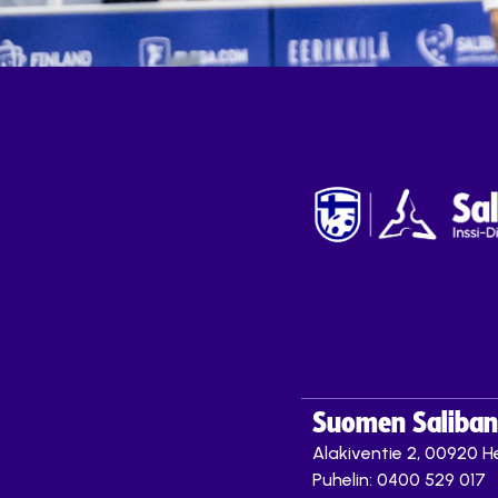
Suomen Saliband
Alakiventie 2, 00920 He
Puhelin: 0400 529 017