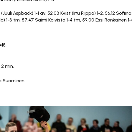
t (Juuli Aspbäck) 1-1 av, 52.03 Kvist (Iitu Riippa) 1-2, 56.12 Sofiina
la) 1-3 tm, 57.47 Saimi Koivisto 1-4 tm, 59.00 Essi Ronkainen 1-
18,
 2 min.
iia Suominen.