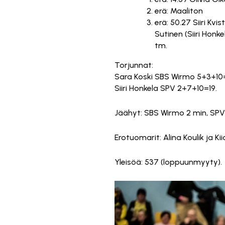
erä: Maaliton
erä: 50.27 Siiri Kvis
Sutinen (Siiri Honke
tm.
Torjunnat:
Sara Koski SBS Wirmo 5+3+10=
Siiri Honkela SPV 2+7+10=19.
Jäähyt: SBS Wirmo 2 min, SPV
Erotuomarit: Alina Koulik ja K
Yleisöä: 537 (loppuunmyyty).