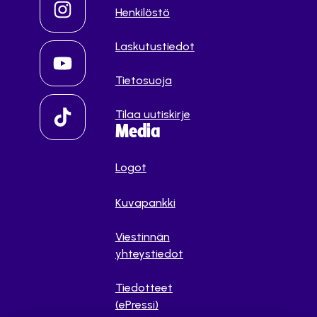
Henkilöstö
Laskutustiedot
Tietosuoja
Tilaa uutiskirje
Media
Logot
Kuvapankki
Viestinnän
yhteystiedot
Tiedotteet
(ePressi)