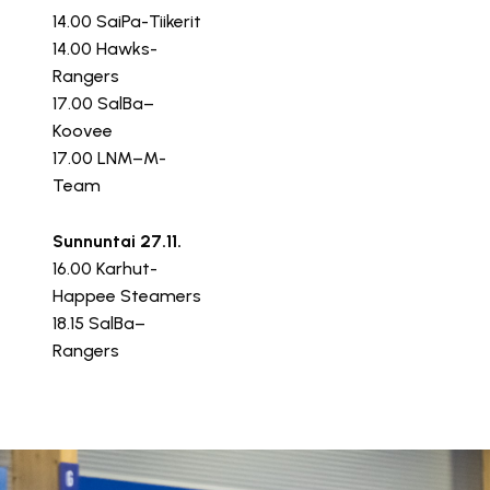
14.00 SaiPa-Tiikerit
14.00 Hawks-
Rangers
17.00 SalBa–
Koovee
17.00 LNM–M-
Team
Sunnuntai 27.11.
16.00 Karhut-
Happee Steamers
18.15 SalBa–
Rangers