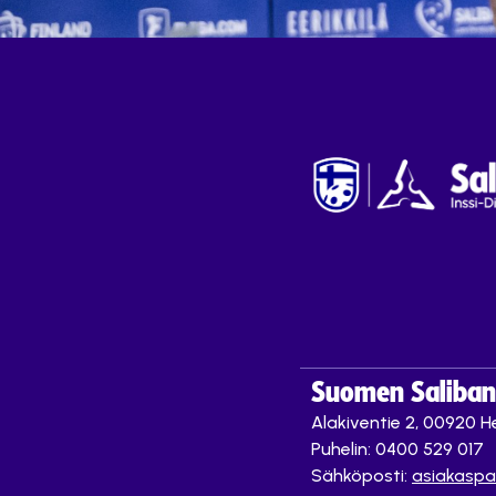
Suomen Saliband
Alakiventie 2, 00920 He
Puhelin: 0400 529 017
Sähköposti:
asiakaspa