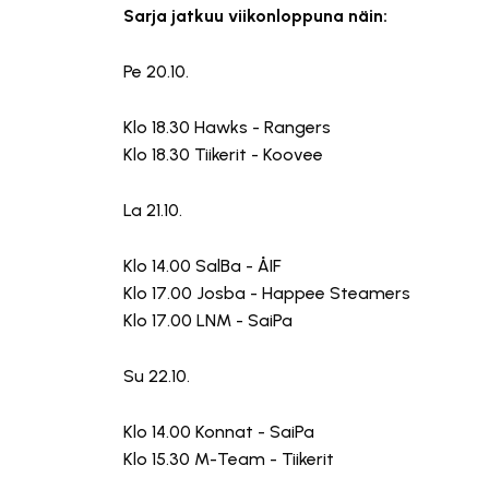
Sarja jatkuu viikonloppuna näin:
Pe 20.10.
Klo 18.30 Hawks - Rangers
Klo 18.30 Tiikerit - Koovee
La 21.10.
Klo 14.00 SalBa - ÅIF
Klo 17.00 Josba - Happee Steamers
Klo 17.00 LNM - SaiPa
Su 22.10.
Klo 14.00 Konnat - SaiPa
Klo 15.30 M-Team - Tiikerit