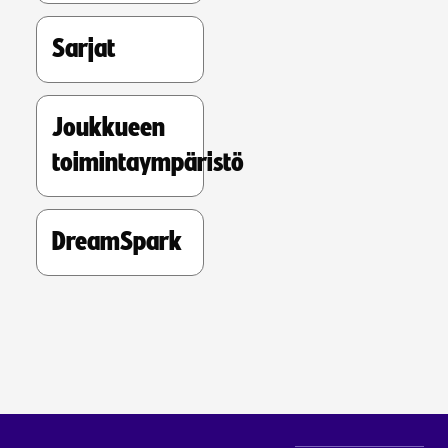
Sarjat
Joukkueen
toimintaympäristö
DreamSpark