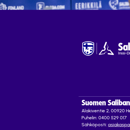
Suomen Saliband
Alakiventie 2, 00920 He
Puhelin: 0400 529 017
Sähköposti:
asiakaspa