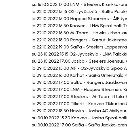
su 16.10.2022 17.00 LNM - Steelers Krankka-ar
la 22.10.2022 15.15 O2-Jyväskylä - SalBa Palok
la 22.10.2022 15.00 Happee Steamers - ÅIF Jy
la 22.10.2022 15.30 Koovee - LNM Spiral-halli
la 22.10.2022 15.30 M-Team - Hawks Urhea-ar
la 22.10.2022 18.00 Rangers - Karhut Jokirinte
la 22.10.2022 19.00 SaiPa - Steelers Lappeen
su 23.10.2022 15.15 O2-Jyväskylä - LNM Palokk
su 23.10.2022 17.00 Josba - Steelers Joensuu
la 29.10.2022 15.00 ÅIF - O2-Jyväskylä Sipoo 
la 29.10.2022 16.00 Karhut - SaiPa Urheilutalo P
la 29.10.2022 17.00 SalBa - Rangers Jaakko-
la 29.10.2022 17.00 LNM - Happee Steamers K
la 29.10.2022 17.00 Steelers - M-Team Iittala-
la 29.10.2022 17.00 Tiikerit - Koovee Tikkurila
la 29.10.2022 18.30 Hawks - Josba AC Myllypuro
su 30.10.2022 15.30 Koovee - Josba Spiral-hal
su 30.10.2022 17.00 SalBa - SaiPa Jaakko-ar