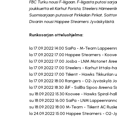
FBC Turku nousi F-liigaan. F-liigasta putosi s
joukkuetta eli Karhut Porista, Steelers Hämeenlin
Suomisarjaan putosivat Pirkkalan Pirkat, Soitt
Divariin nousi Happee Steamers Jyväskylästä.
Runkosarjan otteluohjelma:
la 17.09.2022 14.00 SaiPa - M-Team Lappeen
la 17.09.2022 17.00 Happee Steamers - Koove
la 17.09.2022 17.00 Josba - LNM Motonet Are
la 17.09.2022 17.00 Steelers - Karhut Iittala-h
la 17.09.2022 17.00 Tiikerit - Hawks Tikkurilan
la 17.09.2022 18.00 Rangers - O2-Jyväskylä Jo
la 17.09.2022 18.30 ÅIF - SalBa Sipoo Areena S
su 18.09.2022 15.30 Koovee - Hawks Spiral-hal
su 18.09.2022 16.00 SaiPa - LNM Lappeenran
su 18.09.2022 18.00 M-Team - Tiikerit AC Rusk
la 24.09.2022 15.00 Happee Steamers - O2-Jy