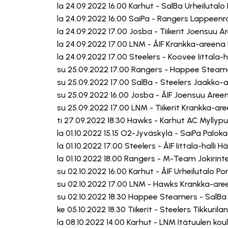
la 24.09.2022 16.00 Karhut - SalBa Urheilutalo 
la 24.09.2022 16.00 SaiPa - Rangers Lappeen
la 24.09.2022 17.00 Josba - Tiikerit Joensuu 
la 24.09.2022 17.00 LNM - ÅIF Krankka-areena
la 24.09.2022 17.00 Steelers - Koovee Iittala-
su 25.09.2022 17.00 Rangers - Happee Steame
su 25.09.2022 17.00 SalBa - Steelers Jaakko
su 25.09.2022 16.00 Josba - ÅIF Joensuu Are
su 25.09.2022 17.00 LNM - Tiikerit Krankka-ar
ti 27.09.2022 18.30 Hawks - Karhut AC Myllypur
la 01.10.2022 15.15 O2-Jyväskylä - SaiPa Palok
la 01.10.2022 17.00 Steelers - ÅIF Iittala-halli
la 01.10.2022 18.00 Rangers - M-Team Jokirin
su 02.10.2022 16.00 Karhut - ÅIF Urheilutalo Por
su 02.10.2022 17.00 LNM - Hawks Krankka-are
su 02.10.2022 18.30 Happee Steamers - SalBa
ke 05.10.2022 18.30 Tiikerit - Steelers Tikkuril
la 08.10.2022 14.00 Karhut - LNM Itätuulen kou