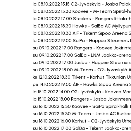
la 08.10.2022 15.15 O2-Jyväskylä - Josba Pal
la 08.10.2022 15.30 Koovee - M-Team Spiral-h
la 08.10.2022 17.00 Steelers - Rangers Iittala
la 08.10.2022 18.30 Hawks - SalBa AC Myllypur
la 08.10.2022 18.30 ÅIF - Tiikerit Sipoo Areena
la 08.10.2022 19.00 SaiPa - Happee Steamer
su 09.10.2022 17.00 Rangers - Koovee Jokirin
su 09.10.2022 17.00 SalBa - LNM Jaakko-are
su 09.10.2022 17.00 Josba - Happee Steamer
su 09.10.2022 18.00 M-Team - O2-Jyväskylä A
ke 12.10.2022 18.30 Tiikerit - Karhut Tikkurilan
pe 14.10.2022 19.00 ÅIF - Hawks Sipoo Areena 
la 15.10.2022 14.00 O2-Jyväskylä - Koovee Mo
la 15.10.2022 18.00 Rangers - Josba Jokirintee
su 16.10.2022 15.30 Koovee - SaiPa Spiral-hall
su 16.10.2022 15.30 M-Team - Josba AC Ruskea
su 16.10.2022 16.00 Karhut - O2-Jyväskylä Urhe
su 16.10.2022 17.00 SalBa - Tiikerit Jaakko-a