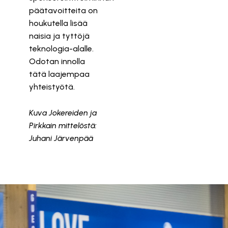
päätavoitteita on
houkutella lisää
naisia ja tyttöjä
teknologia-alalle.
Odotan innolla
tätä laajempaa
yhteistyötä.
Kuva Jokereiden ja
Pirkkain mittelöstä:
Juhani Järvenpää