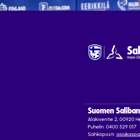
Suomen Saliband
Alakiventie 2, 00920 He
Puhelin: 0400 529 017
Sähköposti:
asiakaspa