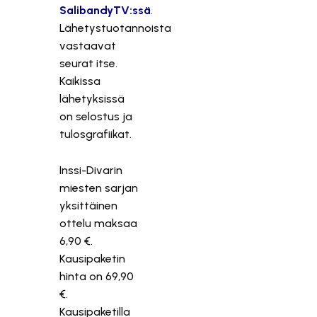
SalibandyTV:ssä
.
Lähetystuotannoista
vastaavat
seurat itse.
Kaikissa
lähetyksissä
on selostus ja
tulosgrafiikat.
Inssi-Divarin
miesten sarjan
yksittäinen
ottelu maksaa
6,90 €.
Kausipaketin
hinta on 69,90
€.
Kausipaketilla