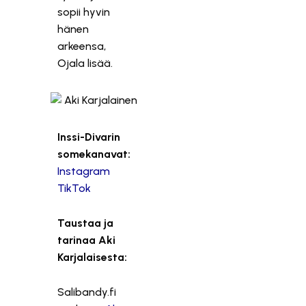
sopii hyvin
hänen
arkeensa,
Ojala lisää.
Inssi-Divarin
somekanavat:
Instagram
TikTok
Taustaa ja
tarinaa Aki
Karjalaisesta:
Salibandy.fi