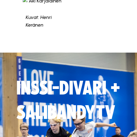
Kuvat: Henri
Keränen
INSSI-DIVARI +
SALIBANDYTV