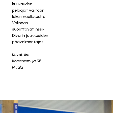
kuukauden
pelaajat valitaan
loka-maaliskuulta.
Valinnan
suorittavat Inssi-
Divarin joukkueiden
päävalmentajat.
Kuvat: Iiro
Karesniemi ja SB
Nivala