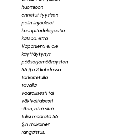
huomioon
annetut fyysisen
pelin linjaukset
kurinpitodelegaatio
katsoo, että
Vapaniemi ei ole
käyttäytynyt
pääsarjamääräysten
55 §:n 3 kohdassa
tarkoitetulla
tavalla
vaarallisesti tai
väkivaltaisesti
siten, että siitä
tulisi määrätä 56
§:n mukainen
rangaistus.