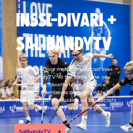
INSSI-DIVARI +
SALIBANDYTV
Every Inssi-Divar match, broadcast live
on SalibandyTV. At the same time, you
support your favorite team of choice.
The clubs themselves are responsible for
the broadcast production. All broadcasts
include commentary and score graphics.
SalibandyTV