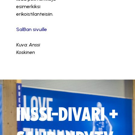
esimerkiksi
erikoistilanteisiin.
SalBan sivuille
Kuva: Anssi
Koskinen
INSSI-DIVARI +