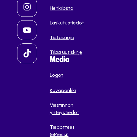
Henkilöstö
Laskutustiedot
Tietosuoja
Tilaa uutiskirje
Media
Logot
Kuvapankki
Viestinnän
yhteystiedot
Tiedotteet
(ePressi)