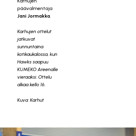
Karhujen
päävalmentaja
Jani Jormakka
.
Karhujen ottelut
jatkuvat
sunnuntaina
kotikaukalossa, kun
Hawks saapuu
KUMEKO Areenalle
vieraaksi. Ottelu
alkaa kello 16.
Kuva: Karhut