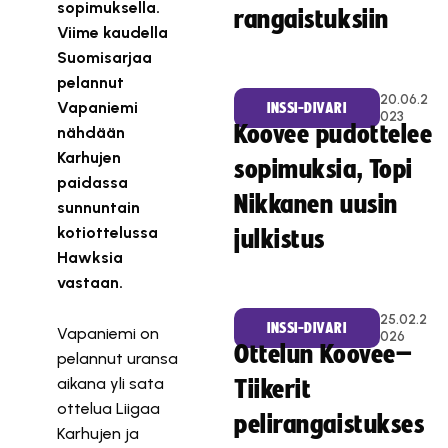
sopimuksella.
rangaistuksiin
Viime kaudella
Suomisarjaa
pelannut
20.06.2
Vapaniemi
INSSI-DIVARI
023
Koovee pudottelee
nähdään
Karhujen
sopimuksia, Topi
paidassa
Nikkanen uusin
sunnuntain
kotiottelussa
julkistus
Hawksia
vastaan.
25.02.2
INSSI-DIVARI
Vapaniemi on
026
Ottelun Koovee–
pelannut uransa
aikana yli sata
Tiikerit
ottelua Liigaa
pelirangaistukses
Karhujen ja