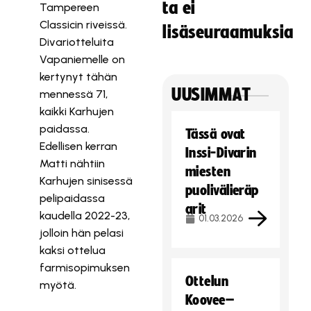
ta ei
Tampereen
Classicin riveissä.
lisäseuraamuksia
Divariotteluita
Vapaniemelle on
kertynyt tähän
UUSIMMAT
mennessä 71,
kaikki Karhujen
paidassa.
Tässä ovat
Edellisen kerran
Inssi-Divarin
Matti nähtiin
miesten
Karhujen sinisessä
puolivälieräp
pelipaidassa
arit
kaudella 2022-23,
01.03.2026
jolloin hän pelasi
kaksi ottelua
farmisopimuksen
Ottelun
myötä.
Koovee–