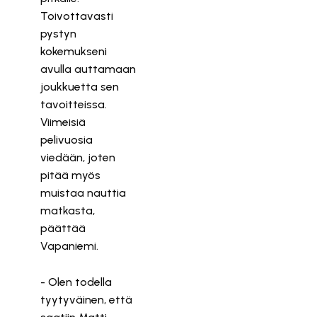
Toivottavasti
pystyn
kokemukseni
avulla auttamaan
joukkuetta sen
tavoitteissa.
Viimeisiä
pelivuosia
viedään, joten
pitää myös
muistaa nauttia
matkasta,
päättää
Vapaniemi.
- Olen todella
tyytyväinen, että