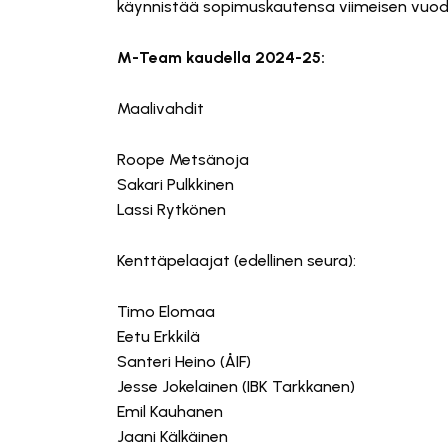
käynnistää sopimuskautensa viimeisen vuod
M-Team kaudella 2024-25:
Maalivahdit
Roope Metsänoja
Sakari Pulkkinen
Lassi Rytkönen
Kenttäpelaajat (edellinen seura):
Timo Elomaa
Eetu Erkkilä
Santeri Heino (ÅIF)
Jesse Jokelainen (IBK Tarkkanen)
Emil Kauhanen
Jaani Kälkäinen