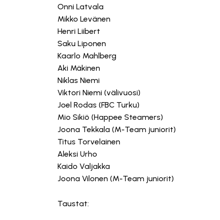
Onni Latvala
Mikko Levänen
Henri Liibert
Saku Liponen
Kaarlo Mahlberg
Aki Mäkinen
Niklas Niemi
Viktori Niemi (välivuosi)
Joel Rodas (FBC Turku)
Mio Sikiö (Happee Steamers)
Joona Tekkala (M-Team juniorit)
Titus Torvelainen
Aleksi Urho
Kaido Valjakka
Joona Vilonen (M-Team juniorit)
Taustat: