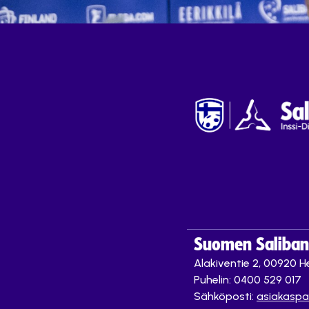
Suomen Saliband
Alakiventie 2, 00920 He
Puhelin: 0400 529 017
Sähköposti:
asiakaspa