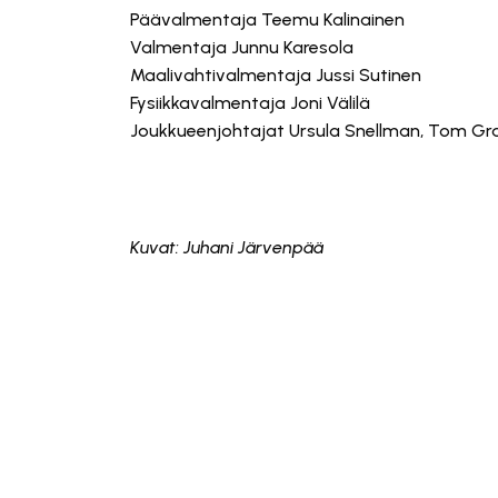
Päävalmentaja Teemu Kalinainen
Valmentaja Junnu Karesola
Maalivahtivalmentaja Jussi Sutinen
Fysiikkavalmentaja Joni Välilä
Joukkueenjohtajat Ursula Snellman, Tom Gr
Kuvat: Juhani Järvenpää