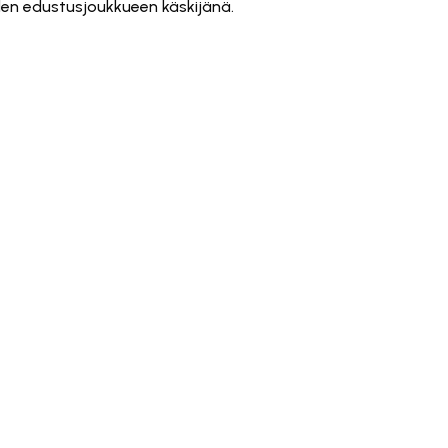
en edustusjoukkueen käskijänä.