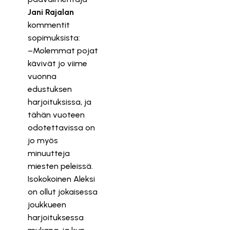
Jani Rajalan
kommentit
sopimuksista:
–Molemmat pojat
kävivät jo viime
vuonna
edustuksen
harjoituksissa, ja
tähän vuoteen
odotettavissa on
jo myös
minuutteja
miesten peleissä.
Isokokoinen Aleksi
on ollut jokaisessa
joukkueen
harjoituksessa