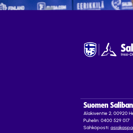
Suomen Saliband
Alakiventie 2, 00920 He
Puhelin: 0400 529 017
Sähköposti:
asiakaspa