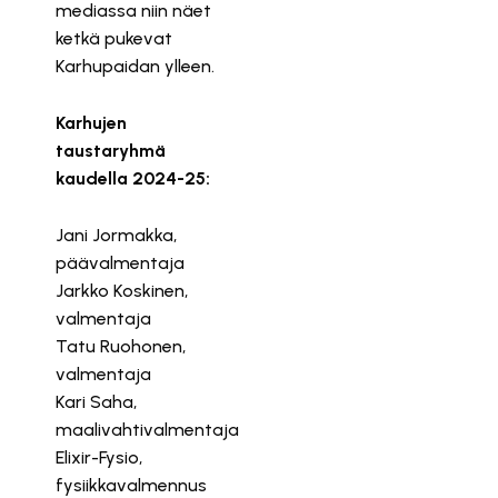
mediassa niin näet
ketkä pukevat
Karhupaidan ylleen.
Karhujen
taustaryhmä
kaudella 2024-25:
Jani Jormakka,
päävalmentaja
Jarkko Koskinen,
valmentaja
Tatu Ruohonen,
valmentaja
Kari Saha,
maalivahtivalmentaja
Elixir-Fysio,
fysiikkavalmennus