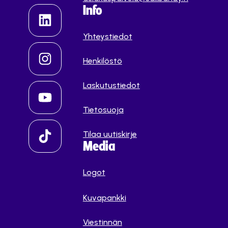
Info
Yhteystiedot
Henkilöstö
Laskutustiedot
Tietosuoja
Tilaa uutiskirje
Media
Logot
Kuvapankki
Viestinnän