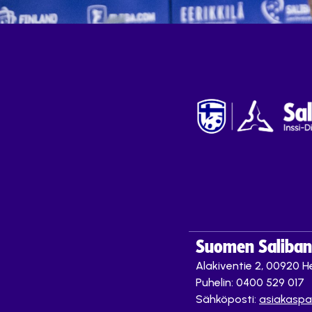
Suomen Saliband
Alakiventie 2, 00920 He
Puhelin: 0400 529 017
Sähköposti:
asiakaspa