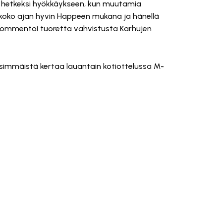
n hetkeksi hyökkäykseen, kun muutamia
ut koko ajan hyvin Happeen mukana ja hänellä
kommentoi tuoretta vahvistusta Karhujen
immäistä kertaa lauantain kotiottelussa M-