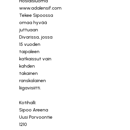
Hosiaisluoma
www.adalensif.com
Tekee Sipoossa
omaa hyvää
juttuaan
Divarissa, jossa
15 vuoden
taipaleen
katkaissut vain
kahden
takainen
ranskalainen
liigavisiitti.
Kotihalli:
Sipoo Areena
Uusi Porvoontie
1210