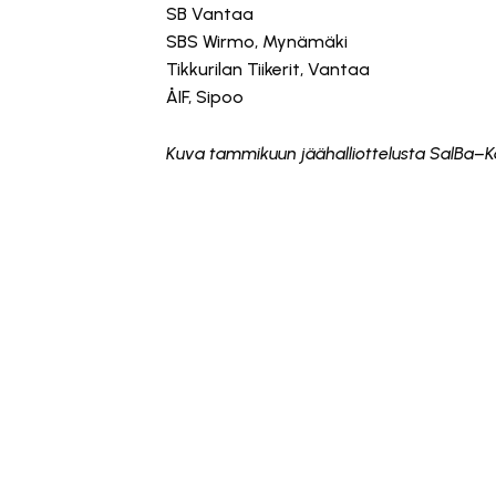
SB Vantaa
SBS Wirmo, Mynämäki
Tikkurilan Tiikerit, Vantaa
ÅIF, Sipoo
Kuva tammikuun jäähalliottelusta SalBa–K