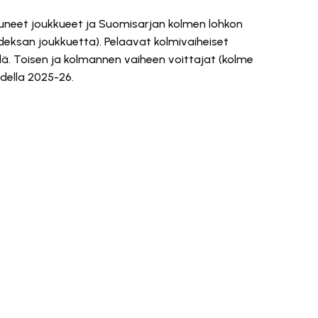
oittuneet joukkueet ja Suomisarjan kolmen lohkon
deksan joukkuetta). Pelaavat kolmivaiheiset
ä. Toisen ja kolmannen vaiheen voittajat (kolme
della 2025-26.