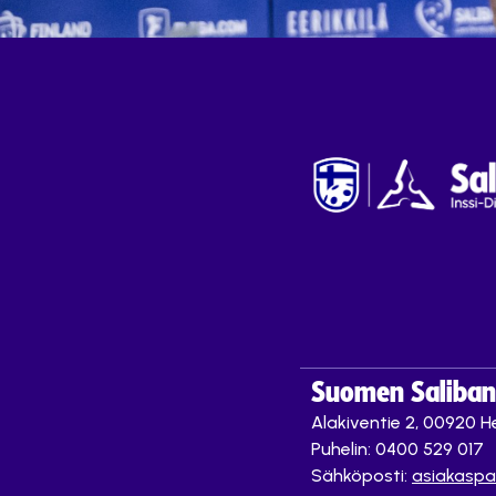
Suomen Saliband
Alakiventie 2, 00920 He
Puhelin: 0400 529 017
Sähköposti:
asiakaspa