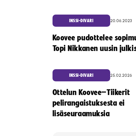
20.06.2023
INSSI-DIVARI
Koovee pudottelee sopim
Topi Nikkanen uusin julki
25.02.2026
INSSI-DIVARI
Ottelun Koovee–Tiikerit
pelirangaistuksesta ei
lisäseuraamuksia