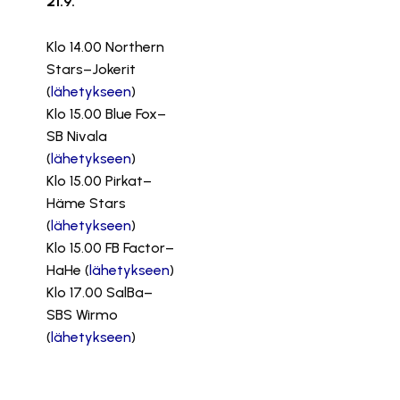
21.9.
Klo 14.00 Northern
Stars–Jokerit
(
lähetykseen
)
Klo 15.00 Blue Fox–
SB Nivala
(
lähetykseen
)
Klo 15.00 Pirkat–
Häme Stars
(
lähetykseen
)
Klo 15.00 FB Factor–
HaHe (
lähetykseen
)
Klo 17.00 SalBa–
SBS Wirmo
(
lähetykseen
)