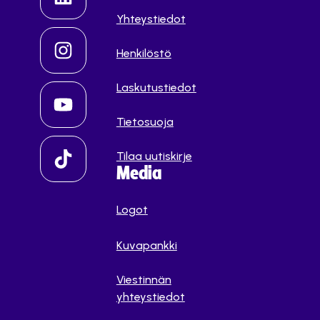
Yhteystiedot
Henkilöstö
Laskutustiedot
Tietosuoja
Tilaa uutiskirje
Media
Logot
Kuvapankki
Viestinnän
yhteystiedot