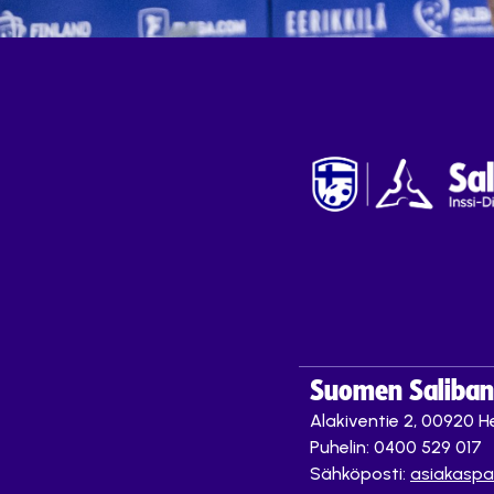
Suomen Saliband
Alakiventie 2, 00920 He
Puhelin: 0400 529 017
Sähköposti:
asiakaspa