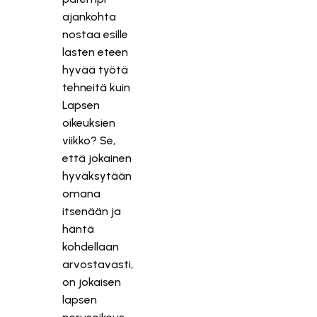
ajankohta
nostaa esille
lasten eteen
hyvää työtä
tehneitä kuin
Lapsen
oikeuksien
viikko? Se,
että jokainen
hyväksytään
omana
itsenään ja
häntä
kohdellaan
arvostavasti,
on jokaisen
lapsen