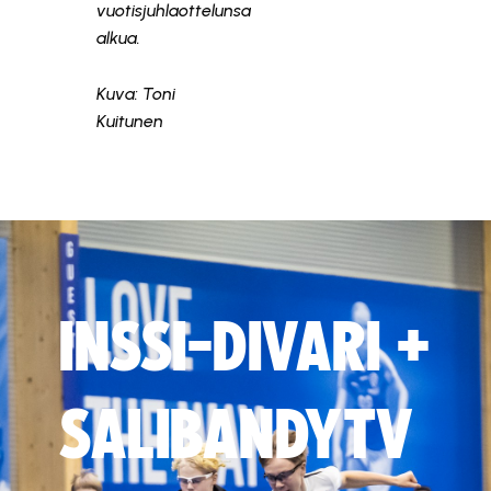
vuotisjuhlaottelunsa
alkua.
Kuva: Toni
Kuitunen
INSSI-DIVARI +
SALIBANDYTV