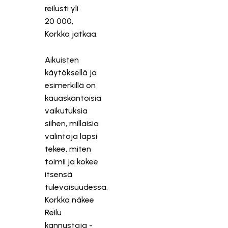
reilusti yli
20 000,
Korkka jatkaa.
Aikuisten
käytöksellä ja
esimerkillä on
kauaskantoisia
vaikutuksia
siihen, millaisia
valintoja lapsi
tekee, miten
toimii ja kokee
itsensä
tulevaisuudessa.
Korkka näkee
Reilu
kannustaja -