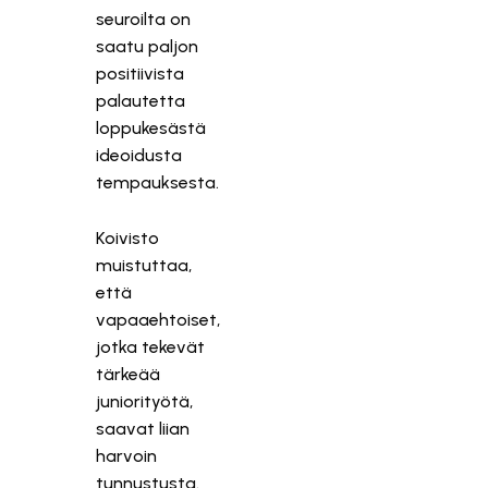
seuroilta on
saatu paljon
positiivista
palautetta
loppukesästä
ideoidusta
tempauksesta.
Koivisto
muistuttaa,
että
vapaaehtoiset,
jotka tekevät
tärkeää
juniorityötä,
saavat liian
harvoin
tunnustusta.