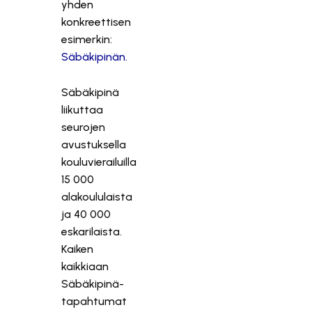
yhden
konkreettisen
esimerkin:
Säbäkipinän.
Säbäkipinä
liikuttaa
seurojen
avustuksella
kouluvierailuilla
15 000
alakoululaista
ja 40 000
eskarilaista.
Kaiken
kaikkiaan
Säbäkipinä-
tapahtumat