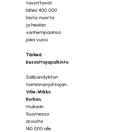
tavoittavat
lähes 400 000
lasta, nuorta
ja heidän
vanhempaansa
joka vuosi.
Tärkeä
kasvattajapalkinto
Salibandyliiton
toiminnanjohtajan,
Ville-Mikko
Korkan
,
mukaan
Suomessa
arviolta
140 000 alle