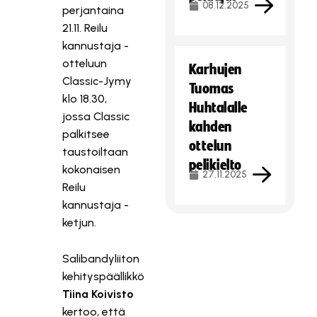
08.12.2025
perjantaina
21.11. Reilu
kannustaja -
otteluun
Karhujen
Classic-Jymy
Tuomas
klo 18.30,
Huhtalalle
jossa Classic
kahden
palkitsee
ottelun
taustoiltaan
pelikielto
kokonaisen
27.11.2025
Reilu
kannustaja -
ketjun.
Salibandyliiton
kehityspäällikkö
Tiina Koivisto
kertoo, että