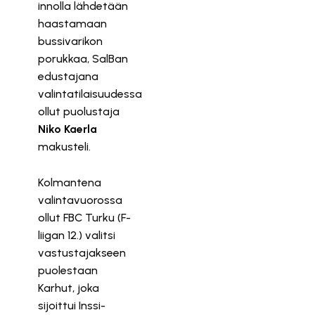
innolla lähdetään
haastamaan
bussivarikon
porukkaa, SalBan
edustajana
valintatilaisuudessa
ollut puolustaja
Niko Kaerla
makusteli.
Kolmantena
valintavuorossa
ollut FBC Turku (F-
liigan 12.) valitsi
vastustajakseen
puolestaan
Karhut, joka
sijoittui Inssi-