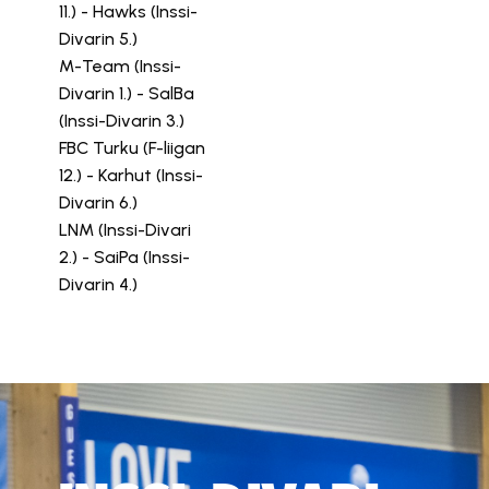
11.) - Hawks (Inssi-
Divarin 5.)
M-Team (Inssi-
Divarin 1.) - SalBa
(Inssi-Divarin 3.)
FBC Turku (F-liigan
12.) - Karhut (Inssi-
Divarin 6.)
LNM (Inssi-Divari
2.) - SaiPa (Inssi-
Divarin 4.)