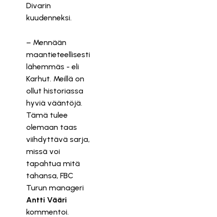
Divarin
kuudenneksi.
– Mennään
maantieteellisesti
lähemmäs - eli
Karhut. Meillä on
ollut historiassa
hyviä vääntöjä.
Tämä tulee
olemaan taas
viihdyttävä sarja,
missä voi
tapahtua mitä
tahansa, FBC
Turun manageri
Antti Vääri
kommentoi.