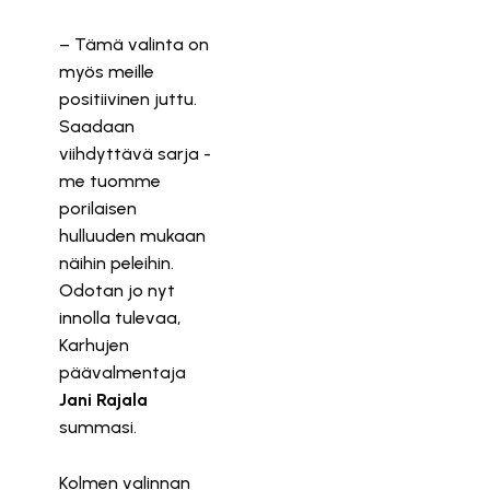
– Tämä valinta on
myös meille
positiivinen juttu.
Saadaan
viihdyttävä sarja -
me tuomme
porilaisen
hulluuden mukaan
näihin peleihin.
Odotan jo nyt
innolla tulevaa,
Karhujen
päävalmentaja
Jani Rajala
summasi.
Kolmen valinnan