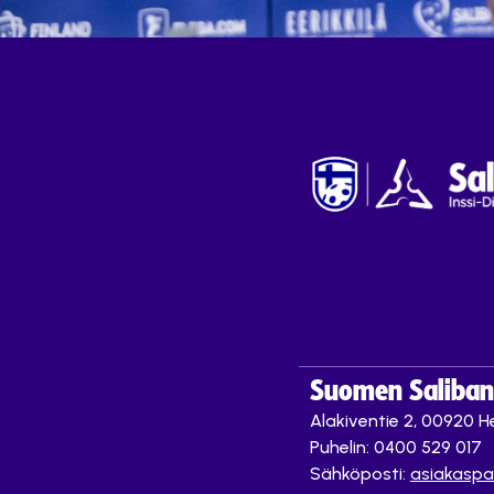
Suomen Saliband
Alakiventie 2, 00920 He
Puhelin: 0400 529 017
Sähköposti:
asiakaspa