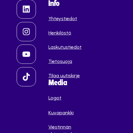
Info
Yhteystiedot
Henkilöstö
Laskutustiedot
Tietosuoja
Tilaa uutiskirje
Media
Logot
Kuvapankki
Viestinnän