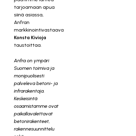
tarjoamaan apua
siinä asiassa,
Anfran
markkinointivastaava
Konsta Kivioja
taustoittaa.
Anfra on ympäri
Suomen toimiva ja
monipuolisesti
palveleva betoni- ja
infrarakentaja.
Keskeisintä
osaamistamme ovat
paikallavalettavat
betonirakenteet,
rakennesuunnittelu